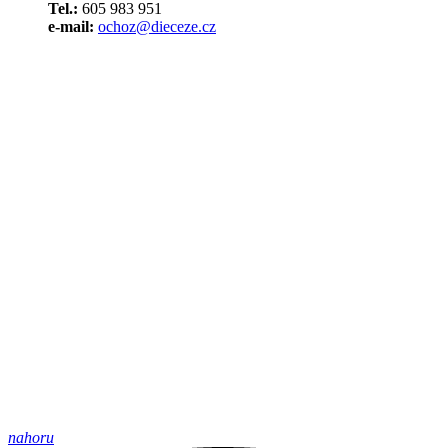
Tel.:
605 983 951
e-mail:
ochoz@dieceze.cz
nahoru