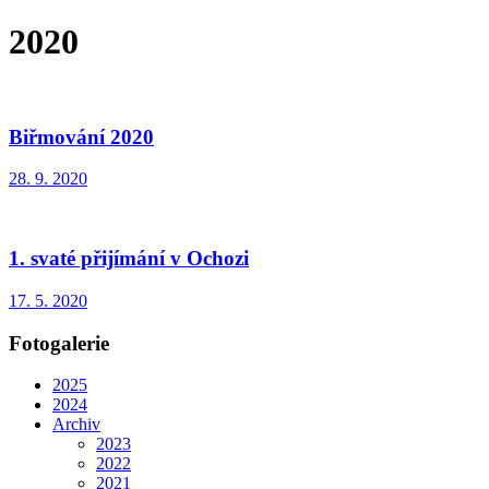
2020
Biřmování 2020
28. 9. 2020
1. svaté přijímání v Ochozi
17. 5. 2020
Fotogalerie
2025
2024
Archiv
2023
2022
2021