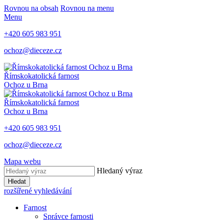
Rovnou na obsah
Rovnou na menu
Menu
+420 605 983 951
ochoz@dieceze.cz
Římskokatolická farnost
Ochoz u Brna
Římskokatolická farnost
Ochoz u Brna
+420 605 983 951
ochoz@dieceze.cz
Mapa webu
Hledaný výraz
Hledat
rozšířené vyhledávání
Farnost
Správce farnosti