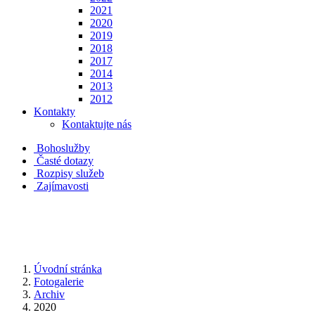
2021
2020
2019
2018
2017
2014
2013
2012
Kontakty
Kontaktujte nás
Bohoslužby
Časté dotazy
Rozpisy služeb
Zajímavosti
Úvodní stránka
Fotogalerie
Archiv
2020