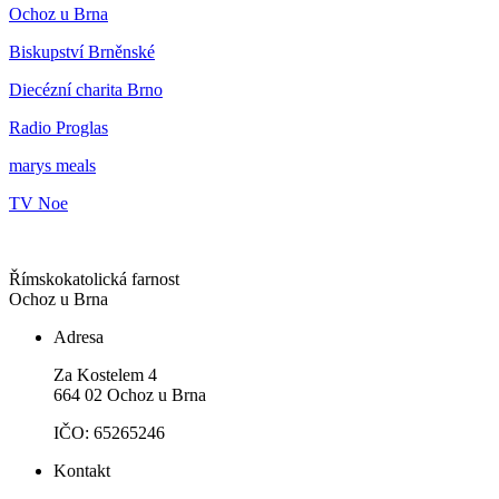
Ochoz u Brna
Biskupství Brněnské
Diecézní charita Brno
Radio Proglas
marys meals
TV Noe
Římskokatolická farnost
Ochoz u Brna
Adresa
Za Kostelem 4
664 02 Ochoz u Brna
IČO: 65265246
Kontakt