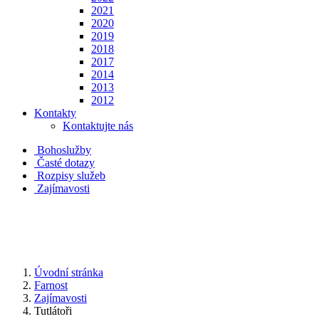
2021
2020
2019
2018
2017
2014
2013
2012
Kontakty
Kontaktujte nás
Bohoslužby
Časté dotazy
Rozpisy služeb
Zajímavosti
Úvodní stránka
Farnost
Zajímavosti
Tutlátoři