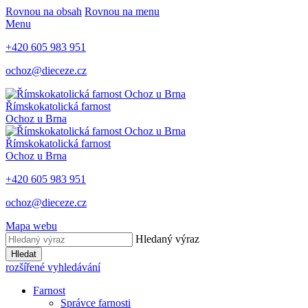
Rovnou na obsah
Rovnou na menu
Menu
+420 605 983 951
ochoz@dieceze.cz
Římskokatolická farnost
Ochoz u Brna
Římskokatolická farnost
Ochoz u Brna
+420 605 983 951
ochoz@dieceze.cz
Mapa webu
Hledaný výraz
Hledat
rozšířené vyhledávání
Farnost
Správce farnosti