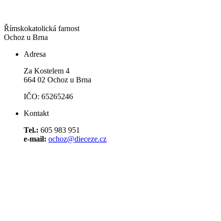
Římskokatolická farnost
Ochoz u Brna
Adresa
Za Kostelem 4
664 02 Ochoz u Brna
IČO: 65265246
Kontakt
Tel.:
605 983 951
e-mail:
ochoz@dieceze.cz