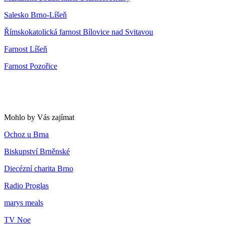
Salesko Brno-Líšeň
Římskokatolická farnost Bílovice nad Svitavou
Farnost Líšeň
Farnost Pozořice
Mohlo by Vás zajímat
Ochoz u Brna
Biskupství Brněnské
Diecézní charita Brno
Radio Proglas
marys meals
TV Noe