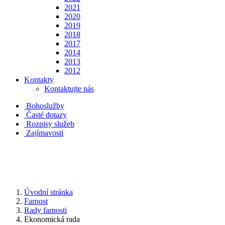
2021
2020
2019
2018
2017
2014
2013
2012
Kontakty
Kontaktujte nás
Bohoslužby
Časté dotazy
Rozpisy služeb
Zajímavosti
Úvodní stránka
Farnost
Rady farnosti
Ekonomická rada