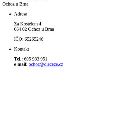
Ochoz u Brna
Adresa
Za Kostelem 4
664 02 Ochoz u Brna
IČO: 65265246
Kontakt
Tel.:
605 983 951
e-mail:
ochoz@dieceze.cz