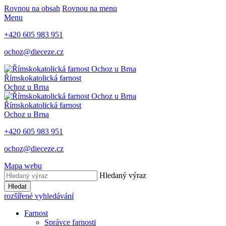
Rovnou na obsah
Rovnou na menu
Menu
+420 605 983 951
ochoz@dieceze.cz
Římskokatolická farnost
Ochoz u Brna
Římskokatolická farnost
Ochoz u Brna
+420 605 983 951
ochoz@dieceze.cz
Mapa webu
Hledaný výraz
Hledat
rozšířené vyhledávání
Farnost
Správce farnosti